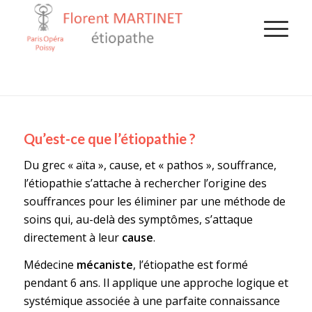
Vous êtes ici :
Accueil
/
L’ÉTIOPATHIE
Qu’est-ce que l’étiopathie ?
Du grec « aïta », cause, et « pathos », souffrance,
l’étiopathie s’attache à rechercher l’origine des
souffrances pour les éliminer par une méthode de
soins qui, au-delà des symptômes, s’attaque
directement à leur
cause
.
Médecine
mécaniste
, l’étiopathe est formé
pendant 6 ans. Il applique une approche logique et
systémique associée à une parfaite connaissance