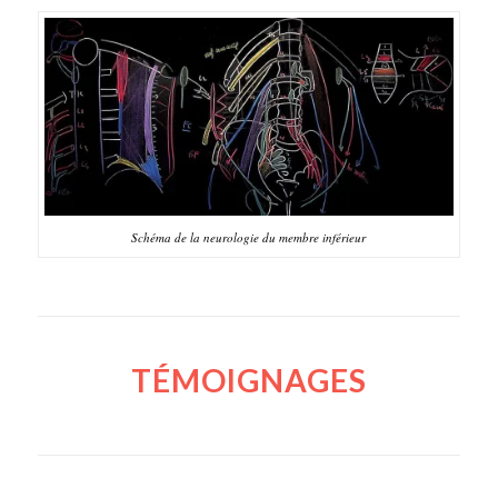
Schéma de la neurologie du membre inférieur
TÉMOIGNAGES