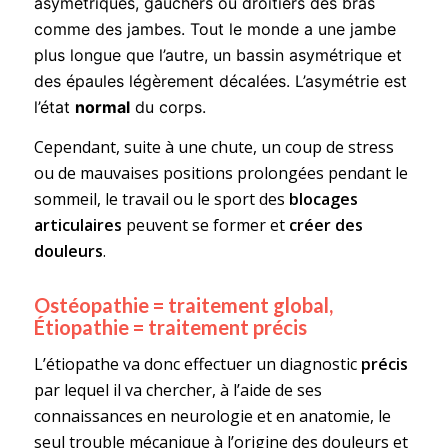
asymétriques, gauchers ou droitiers des bras
comme des jambes. Tout le monde a une jambe
plus longue que l’autre, un bassin asymétrique et
des épaules légèrement décalées. L’asymétrie est
l’état
normal
du corps.
Cependant, suite à une chute, un coup de stress
ou de mauvaises positions prolongées pendant le
sommeil, le travail ou le sport des
blocages
articulaires
peuvent se former et
créer des
douleurs
.
Ostéopathie = traitement global,
Étiopathie = traitement précis
L’étiopathe va donc effectuer un diagnostic
précis
par lequel il va chercher, à l’aide de ses
connaissances en neurologie et en anatomie, le
seul trouble mécanique à l’origine des douleurs et